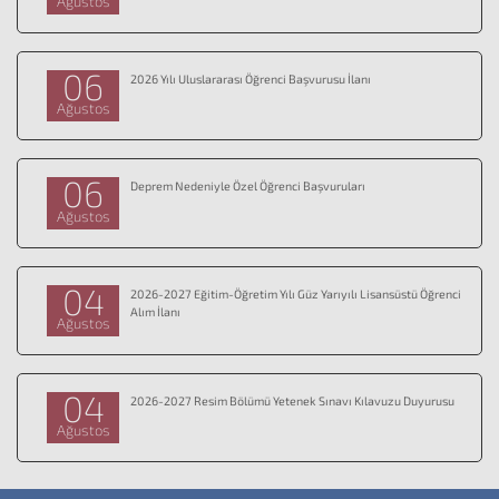
Ağustos
06
2026 Yılı Uluslararası Öğrenci Başvurusu İlanı
Ağustos
06
Deprem Nedeniyle Özel Öğrenci Başvuruları
Ağustos
04
2026-2027 Eğitim-Öğretim Yılı Güz Yarıyılı Lisansüstü Öğrenci
Alım İlanı
Ağustos
04
2026-2027 Resim Bölümü Yetenek Sınavı Kılavuzu Duyurusu
Ağustos