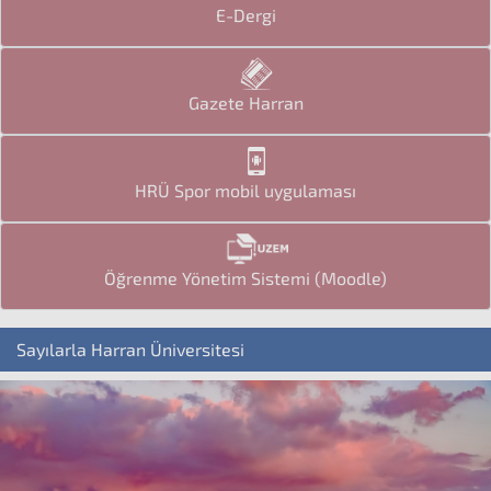
E-Dergi
Gazete Harran
HRÜ Spor mobil uygulaması
Öğrenme Yönetim Sistemi (Moodle)
Sayılarla Harran Üniversitesi