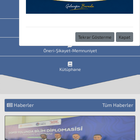
HAVİS
Uzaktan Eğitim
Tekrar Gösterme
Kapat
Öneri-Şikayet-Memnuniyet
Kütüphane
Haberler
Tüm Haberler