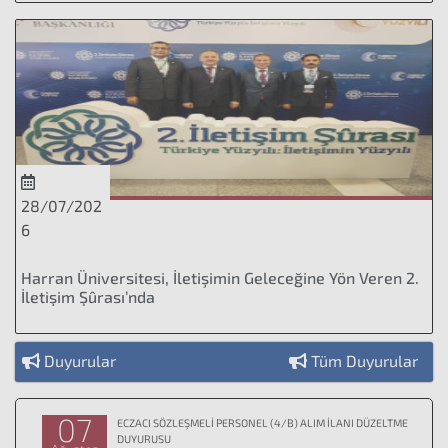
28/07/202
6
Harran Üniversitesi, İletişimin Geleceğine Yön Veren 2.
İletişim Şûrası’nda
Duyurular
Tüm Duyurular
07
ECZACI SÖZLEŞMELİ PERSONEL (4/B) ALIM İLANI DÜZELTME
DUYURUSU