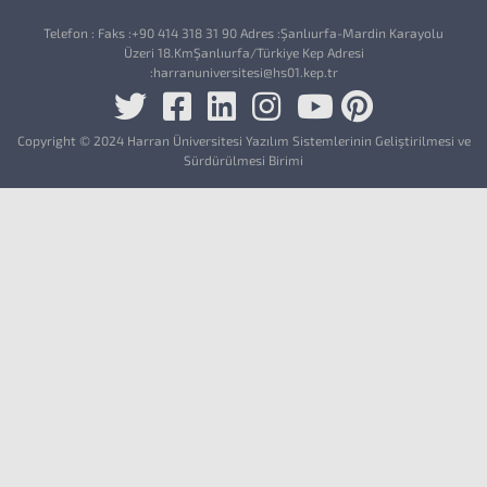
Telefon : Faks :+90 414 318 31 90 Adres :Şanlıurfa-Mardin Karayolu
Üzeri 18.KmŞanlıurfa/Türkiye Kep Adresi
:harranuniversitesi@hs01.kep.tr
Copyright © 2024
Harran Üniversitesi Yazılım Sistemlerinin Geliştirilmesi ve
Sürdürülmesi Birimi