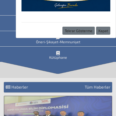
HAVİS
Uzaktan Eğitim
Tekrar Gösterme
Kapat
Öneri-Şikayet-Memnuniyet
Kütüphane
Haberler
Tüm Haberler