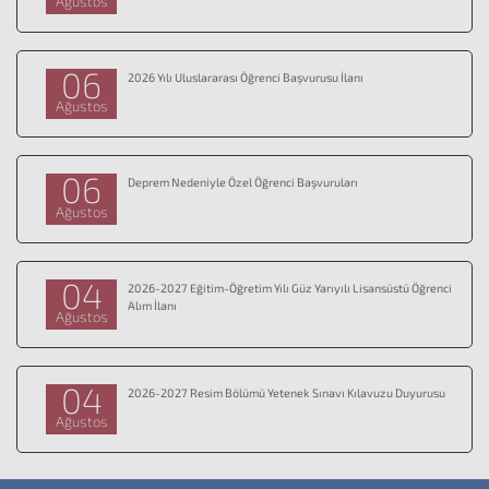
Ağustos
06
2026 Yılı Uluslararası Öğrenci Başvurusu İlanı
Ağustos
06
Deprem Nedeniyle Özel Öğrenci Başvuruları
Ağustos
04
2026-2027 Eğitim-Öğretim Yılı Güz Yarıyılı Lisansüstü Öğrenci
Alım İlanı
Ağustos
04
2026-2027 Resim Bölümü Yetenek Sınavı Kılavuzu Duyurusu
Ağustos