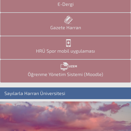
E-Dergi
Gazete Harran
HRÜ Spor mobil uygulaması
Öğrenme Yönetim Sistemi (Moodle)
Sayılarla Harran Üniversitesi