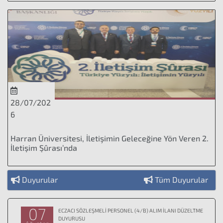
28/07/202
6
Harran Üniversitesi, İletişimin Geleceğine Yön Veren 2.
İletişim Şûrası’nda
Duyurular
Tüm Duyurular
07
ECZACI SÖZLEŞMELİ PERSONEL (4/B) ALIM İLANI DÜZELTME
DUYURUSU