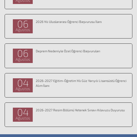
Ağustos
06
2026 Yılı Uluslararası Öğrenci Başvurusu İlanı
Ağustos
06
Deprem Nedeniyle Özel Öğrenci Başvuruları
Ağustos
04
2026-2027 Eğitim-Öğretim Yılı Güz Yarıyılı Lisansüstü Öğrenci
Alım İlanı
Ağustos
04
2026-2027 Resim Bölümü Yetenek Sınavı Kılavuzu Duyurusu
Ağustos