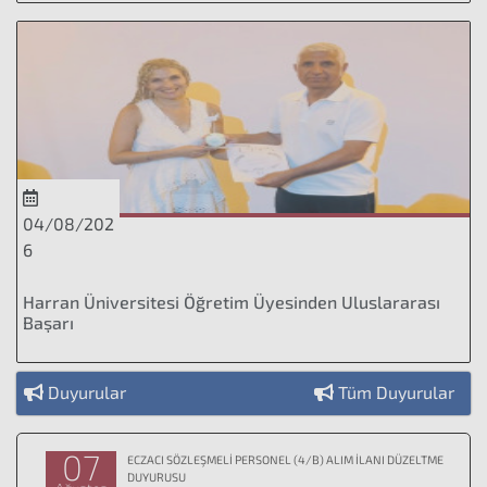
04/08/202
6
Harran Üniversitesi Öğretim Üyesinden Uluslararası
Başarı
Duyurular
Tüm Duyurular
07
ECZACI SÖZLEŞMELİ PERSONEL (4/B) ALIM İLANI DÜZELTME
DUYURUSU