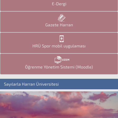
E-Dergi
Gazete Harran
HRÜ Spor mobil uygulaması
Öğrenme Yönetim Sistemi (Moodle)
Sayılarla Harran Üniversitesi