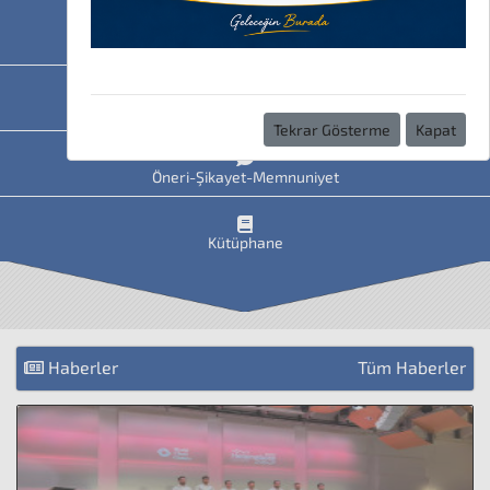
HAVİS
Uzaktan Eğitim
Tekrar Gösterme
Kapat
Öneri-Şikayet-Memnuniyet
Kütüphane
Haberler
Tüm Haberler