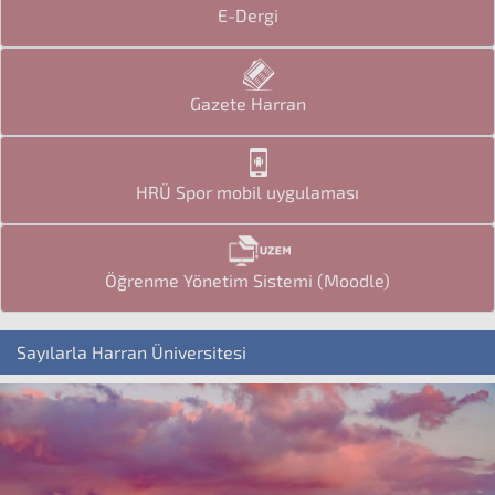
E-Dergi
Gazete Harran
HRÜ Spor mobil uygulaması
Öğrenme Yönetim Sistemi (Moodle)
Sayılarla Harran Üniversitesi