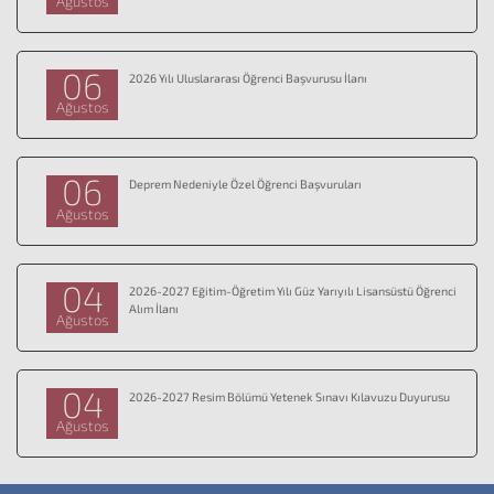
Ağustos
06
2026 Yılı Uluslararası Öğrenci Başvurusu İlanı
Ağustos
06
Deprem Nedeniyle Özel Öğrenci Başvuruları
Ağustos
04
2026-2027 Eğitim-Öğretim Yılı Güz Yarıyılı Lisansüstü Öğrenci
Alım İlanı
Ağustos
04
2026-2027 Resim Bölümü Yetenek Sınavı Kılavuzu Duyurusu
Ağustos