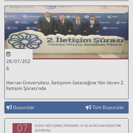
28/07/202
6
Harran Üniversitesi, İletişimin Geleceğine Yön Veren 2.
İletişim Şûrası’nda
Duyurular
Tüm Duyurular
07
ECZACI SÖZLEŞMELİ PERSONEL (4/B) ALIM İLANI DÜZELTME
DUYURUSU