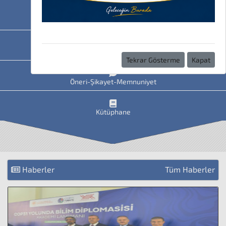
HAVİS
Uzaktan Eğitim
Tekrar Gösterme
Kapat
Öneri-Şikayet-Memnuniyet
Kütüphane
Haberler
Tüm Haberler